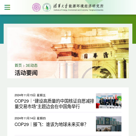
首页
>
3E动态
活动要闻
2024年11月15日 星期五
COP29｜“建设高质量的中国核证自愿减排
量交易市场”主题边会在中国角举行
2024年11月14日 星期四
COP29｜滕飞：谁该为地球未来买单？