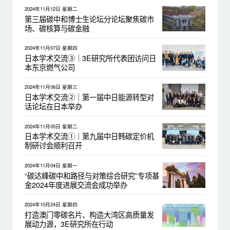
2024年11月12日 星期二
第三届碳中和博士生论坛分论坛聚焦碳市
场、碳核算与碳金融
2024年11月07日 星期四
日本学术交流③｜3E研究所代表团访问日
本东京燃气公司
2024年11月06日 星期三
日本学术交流②｜第一届中日能源转型对
话论坛在日本举办
2024年11月05日 星期二
日本学术交流①｜第九届中日韩碳定价机
制研讨会顺利召开
2024年11月04日 星期一
“碳达峰碳中和路径与对策综合研究”专项基
金2024年度进展交流会成功举办
2024年10月24日 星期四
打造澳门零碳名片、构造大湾区高质量发
展动力源，3E研究所在行动