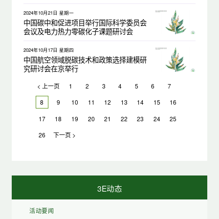
2024年10月21日 星期一
中国碳中和促进项目举行国际科学委员会
会议及电力热力零碳化子课题研讨会
2024年10月17日 星期四
中国航空领域脱碳技术和政策选择建模研
究研讨会在京举行
< 上一页
1
2
3
4
5
6
7
8
9
10
11
12
13
14
15
16
17
18
19
20
21
22
23
24
25
26
下一页 >
3E动态
活动要闻