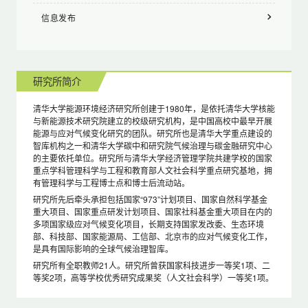
信息发布
研究所简介
清华大学能源环境经济研究所创建于1980年，是依托清华大学核能
与新能源技术研究院建立的校级研究机构，是中国高校中最早开展
能源与应对气候变化研究的团队。研究所也是清华大学重点建设的
智库机构之一和清华大学碳中和研究院气候治理与碳金融研究中心
的主要依托单位。研究所与清华大学经济管理学院共建学校的国家
重点学科管理科学与工程和教育部人文社会科学重点研究基地，拥
有管理科学与工程博士点和博士后流动站。
研究所先后牵头承担包括国家“973”计划项目、国家自然科学基金
重大项目、国家重点研发计划项目、国家社科基金重大项目在内的
多项国家级应对气候变化项目，长期支持国家发改委、生态环境
部、科技部、国家能源局、工信部、北京市的应对气候变化工作，
是具有国际影响的全球气候治理智库。
研究所有全职教师21人。研究所曾获国家科技进步一等奖1项、二
等奖2项，高等学校优秀研究成果奖（人文社会科学）一等奖1项。