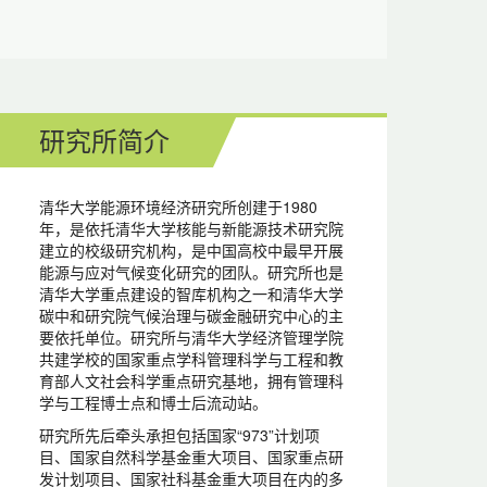
研究所简介
清华大学能源环境经济研究所创建于1980
年，是依托清华大学核能与新能源技术研究院
建立的校级研究机构，是中国高校中最早开展
能源与应对气候变化研究的团队。研究所也是
清华大学重点建设的智库机构之一和清华大学
碳中和研究院气候治理与碳金融研究中心的主
要依托单位。研究所与清华大学经济管理学院
共建学校的国家重点学科管理科学与工程和教
育部人文社会科学重点研究基地，拥有管理科
学与工程博士点和博士后流动站。
研究所先后牵头承担包括国家“973”计划项
目、国家自然科学基金重大项目、国家重点研
发计划项目、国家社科基金重大项目在内的多