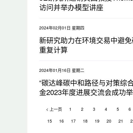
访问并举办模型讲座
2024年02月01日 星期四
新研究助力在环境交易中避免
重复计算
2024年01月16日 星期二
“碳达峰碳中和路径与对策综合
金2023年度进展交流会成功
< 上一页
1
2
3
4
5
6
15
16
17
18
19
20
21
2