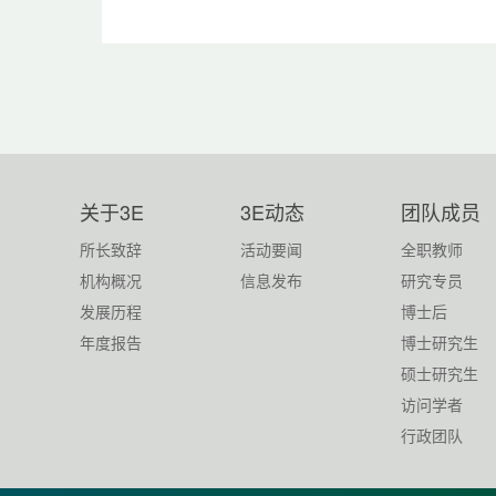
关于3E
3E动态
团队成员
所长致辞
活动要闻
全职教师
机构概况
信息发布
研究专员
发展历程
博士后
年度报告
博士研究生
硕士研究生
访问学者
行政团队