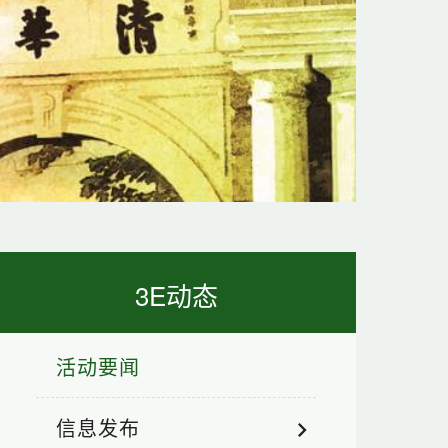
3E动态
活动要闻
信息发布