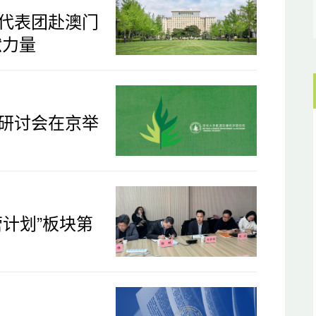
代表团赴澳门
献力量
研讨会在京举
计划”板块第