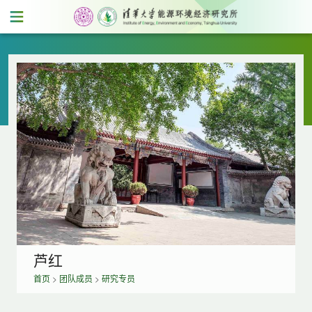
芦红
首页
>
团队成员
>
研究专员