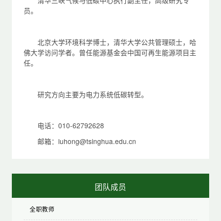
清华三峡气候与低碳中心执行副主任，高级研究专
员。
北京大学环境科学博士，清华大学公共管理硕士，哈
佛大学访问学者。曾任能源基金会中国可再生能源项目主
任。
研究方向主要为电力系统低碳转型。
电话：010-62792628
邮箱：luhong@tsinghua.edu.cn
团队成员
全职教师