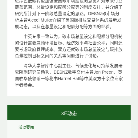
进绿色低碳转型加强全国碳市场建设的意见》对未来行业
覆盖范围、总量设定和配额分配等的制度安排，并介绍了
研究所针对下一阶段总量设定的思路。DESNZ碳市场分
析主管Alexei Mulko介绍了英国碳排放交易体系的最新发
展动态，以及在总量设定和配额分配等方面的经验。
中英专家一致认为，碳市场总量设定和配额分配机制
的设计需要兼顾环境目标、经济效率与社会公平，同时还
要考虑政府管理成本。双方还就碳市场总量设定与碳排放
总量控制目标之间的关系等问题进行了讨论。
清华大学智库中心副主任、气候变化与可持续发展研
究院副研究员杨秀，DESNZ数字交付主管Jen Preen、英
国驻华使领馆一等秘书Harriet Hall等中英双方十余位专家
学者参会。
3E动态
活动要闻