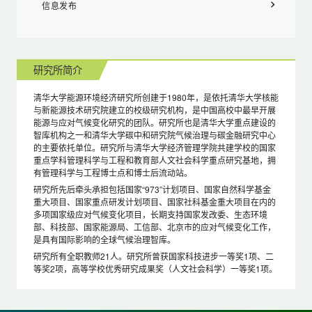
信息发布
研究所简介
清华大学能源环境经济研究所创建于1980年，是依托清华大学核能
与新能源技术研究院建立的校级研究机构，是中国高校中最早开展
能源与应对气候变化研究的团队。研究所也是清华大学重点建设的
智库机构之一和清华大学碳中和研究院气候治理与碳金融研究中心
的主要依托单位。研究所与清华大学经济管理学院共建学校的国家
重点学科管理科学与工程和教育部人文社会科学重点研究基地，拥
有管理科学与工程博士点和博士后流动站。
研究所先后牵头承担包括国家“973”计划项目、国家自然科学基金
重大项目、国家重点研发计划项目、国家社科基金重大项目在内的
多项国家级应对气候变化项目，长期支持国家发改委、生态环境
部、科技部、国家能源局、工信部、北京市的应对气候变化工作，
是具有国际影响的全球气候治理智库。
研究所有全职教师21人。研究所曾获国家科技进步一等奖1项、二
等奖2项，高等学校优秀研究成果奖（人文社会科学）一等奖1项。