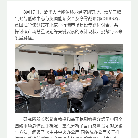
3月17日，清华大学能源环境经济研究所、清华三峡
气候与低碳中心与英国能源安全及净零战略部(DESNZ)、
英国驻华使领馆在北京举行碳市场建设专题研讨会，共同
探讨碳市场总量设定等关键要素的设计现状、挑战与未来
发展路径。
研究所所长张希良教授和翁玉艳副教授介绍了中国全
国碳市场总体设计概况，重点分析了当前总量设定的逻辑
与方法，解读了《中共中央办公厅 国务院办公厅关于推