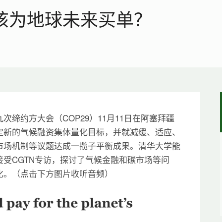
谁该为地球未来买单？
缔约方大会（COP29）11月11日在阿塞拜疆
定新的气候融资集体量化目标，并就减缓、适应、
市场机制等议题达成一揽子平衡成果。清华大学能
受CGTN专访，探讨了气候金融和碳市场等问
化。（点击下方图片收听音频）