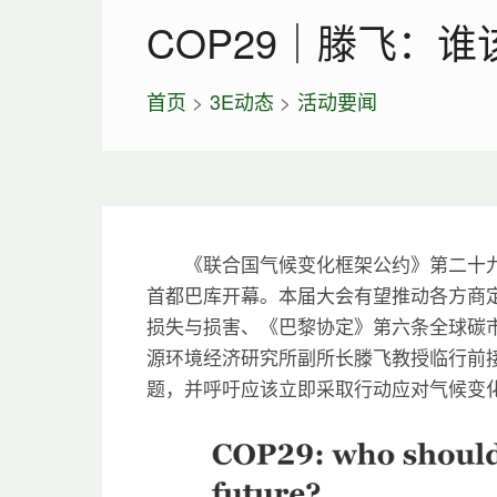
COP29｜滕飞：
首页
>
3E动态
>
活动要闻
《联合国气候变化框架公约》第二十九次
首都巴库开幕。本届大会有望推动各方商
损失与损害、《巴黎协定》第六条全球碳
源环境经济研究所副所长滕飞教授临行前接
题，并呼吁应该立即采取行动应对气候变