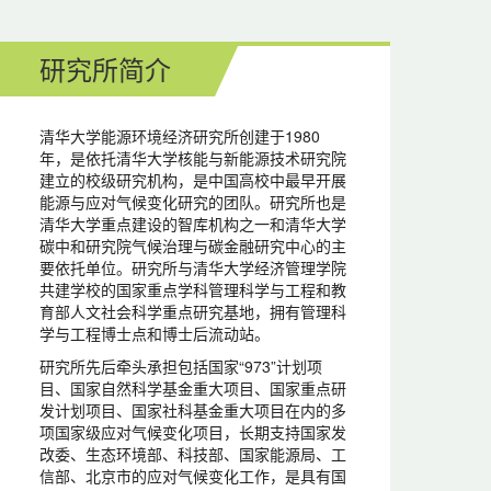
研究所简介
清华大学能源环境经济研究所创建于1980
年，是依托清华大学核能与新能源技术研究院
建立的校级研究机构，是中国高校中最早开展
能源与应对气候变化研究的团队。研究所也是
清华大学重点建设的智库机构之一和清华大学
碳中和研究院气候治理与碳金融研究中心的主
要依托单位。研究所与清华大学经济管理学院
共建学校的国家重点学科管理科学与工程和教
育部人文社会科学重点研究基地，拥有管理科
学与工程博士点和博士后流动站。
研究所先后牵头承担包括国家“973”计划项
目、国家自然科学基金重大项目、国家重点研
发计划项目、国家社科基金重大项目在内的多
项国家级应对气候变化项目，长期支持国家发
改委、生态环境部、科技部、国家能源局、工
信部、北京市的应对气候变化工作，是具有国