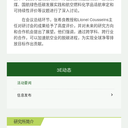
煤、国航绿色低碳发展实践和航空燃料化学品适航审定和
可持续性评价等议题进行了深入讨论。
在会议总结环节，张希良教授和Lionel Cousseins主
任对研讨会的成果给予了高度评价，并对未来的研究方向
和合作机会提出了展望。他们强调，通过跨学科、跨行业
的合作，可以加速航空业的脱碳进程，为实现全球净零排
放目标作出贡献。
3E动态
活动要闻
信息发布
研究所简介