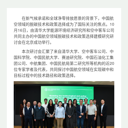
在新气候承诺和全球净零排放愿景的背景下，中国航
空领域的脱碳技术和政策选择成为了国际关注的焦点。10
月16日，由清华大学能源环境经济研究所和空中客车公司
共同主办的中国航空领域脱碳技术和政策选择建模研究研
讨会在北京成功举行。
本次研讨会汇聚了来自清华大学、空中客车公司、中
国科学院、中国民航大学、赛迪研究院、中国石油化工集
团公司、中航集团、中国民航局第二研究所等机构的近20
位专家学者及代表，共同探讨中国航空领域在实现碳中和
目标过程中的技术路径和政策选择。