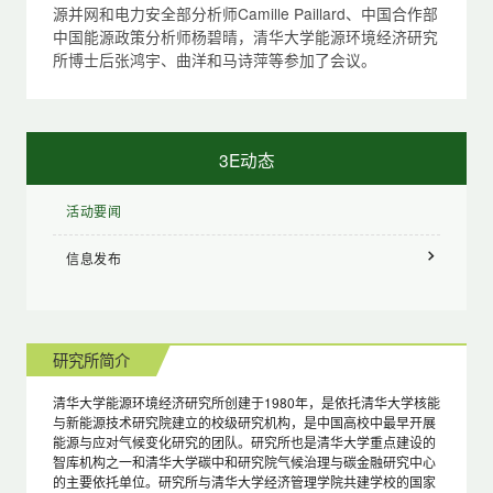
源并网和电力安全部分析师Camille Paillard、中国合作部
中国能源政策分析师杨碧晴，清华大学能源环境经济研究
所博士后张鸿宇、曲洋和马诗萍等参加了会议。
3E动态
活动要闻
信息发布
研究所简介
清华大学能源环境经济研究所创建于1980年，是依托清华大学核能
与新能源技术研究院建立的校级研究机构，是中国高校中最早开展
能源与应对气候变化研究的团队。研究所也是清华大学重点建设的
智库机构之一和清华大学碳中和研究院气候治理与碳金融研究中心
的主要依托单位。研究所与清华大学经济管理学院共建学校的国家