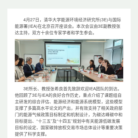
4月27日，清华大学能源环境经济研究所(3E)与国际
能源署(IEA)在北京召开座谈会。本次会议由3E副教授张
达主持，双方十余位专家学者和学生参会。
3E所长、教授张希良首先致辞欢迎IEA团队的到访。
他回顾了3E与IEA的良好合作历史，重点介绍了课题组自
主研发的综合评估、能源经济和能源系统模型，这些模型
支撑了多篇高水平论文的产出，并有效支持了相关政府部
门的能源气候政策目标制定和机制设计，为碳达峰碳中和
目标提出、“十三五”及“十四五”规划中有关能源低碳发展
目标的设定、国家碳排放权交易市场总体设计等重要决策
提供了科学支撑。