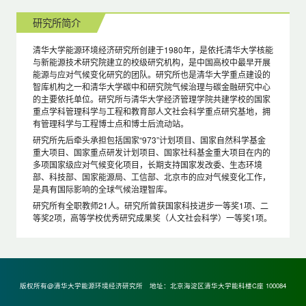
研究所简介
清华大学能源环境经济研究所创建于1980年，是依托清华大学核能
与新能源技术研究院建立的校级研究机构，是中国高校中最早开展
能源与应对气候变化研究的团队。研究所也是清华大学重点建设的
智库机构之一和清华大学碳中和研究院气候治理与碳金融研究中心
的主要依托单位。研究所与清华大学经济管理学院共建学校的国家
重点学科管理科学与工程和教育部人文社会科学重点研究基地，拥
有管理科学与工程博士点和博士后流动站。
研究所先后牵头承担包括国家“973”计划项目、国家自然科学基金
重大项目、国家重点研发计划项目、国家社科基金重大项目在内的
多项国家级应对气候变化项目，长期支持国家发改委、生态环境
部、科技部、国家能源局、工信部、北京市的应对气候变化工作，
是具有国际影响的全球气候治理智库。
研究所有全职教师21人。研究所曾获国家科技进步一等奖1项、二
等奖2项，高等学校优秀研究成果奖（人文社会科学）一等奖1项。
版权所有@清华大学能源环境经济研究所 地址：北京海淀区清华大学能科楼C座 100084