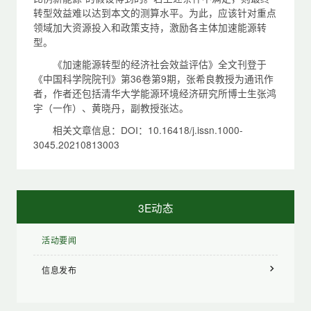
转型效益难以达到本文的测算水平。为此，应该针对重点
领域加大资源投入和政策支持，激励各主体加速能源转
型。
《加速能源转型的经济社会效益评估》全文刊登于
《中国科学院院刊》第36卷第9期，张希良教授为通讯作
者，作者还包括清华大学能源环境经济研究所博士生张鸿
宇（一作）、黄晓丹，副教授张达。
相关文章信息：DOI：10.16418/j.issn.1000-
3045.20210813003
3E动态
活动要闻
信息发布