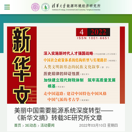
美丽中国需要能源系统深度转型——
《新华文摘》转载3E研究所文章
首页
>
3E动态
>
活动要闻
2022年03月10日 星期四